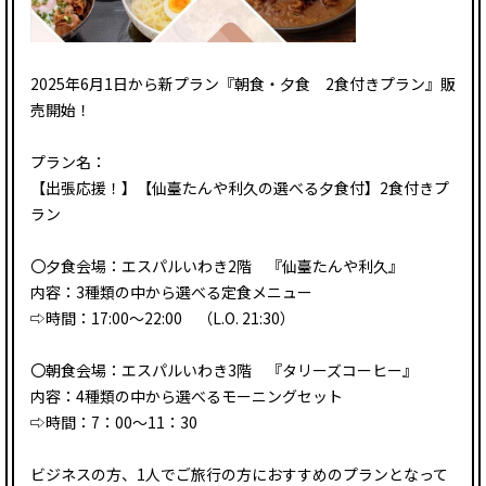
2025年6月1日から新プラン『朝食・夕食 2食付きプラン』販
売開始！
プラン名：
【出張応援！】【仙臺たんや利久の選べる夕食付】2食付きプ
ラン
〇夕食会場：エスパルいわき2階 『仙臺たんや利久』
内容：3種類の中から選べる定食メニュー
⇨時間：17:00〜22:00 （L.O. 21:30）
〇朝食会場：エスパルいわき3階 『タリーズコーヒー』
内容：4種類の中から選べるモーニングセット
⇨時間：7：00〜11：30
ビジネスの方、1人でご旅行の方におすすめのプランとなって