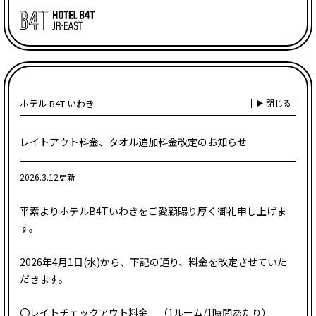
ホテル B4T いわき
閉じる
レイトアウト料金、タオル追加料金改定のお知らせ
2026.3.12更新
平素よりホテルB4Tいわきをご愛顧賜り厚く御礼申し上げま
す。
2026年4月1日(水)から、下記の通り、料金を改定させていた
だきます。
〇レイトチェックアウト料金 （1ルーム/1時間あたり）