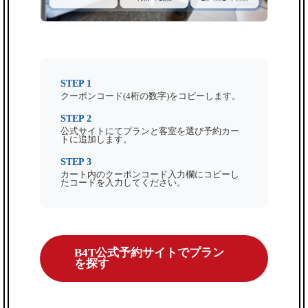
STEP 1
クーポンコード(4桁の数字)をコピーします。
STEP 2
公式サイトにてプランと客室を選び予約カー
トに追加します。
STEP 3
カート内のクーポンコード入力欄にコピーし
たコードを入力してください。
B4T公式予約サイトでプラン
を探す