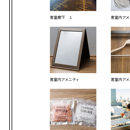
客室廊下 １
客室内アメ
客室内アメニティ
客室内アメ