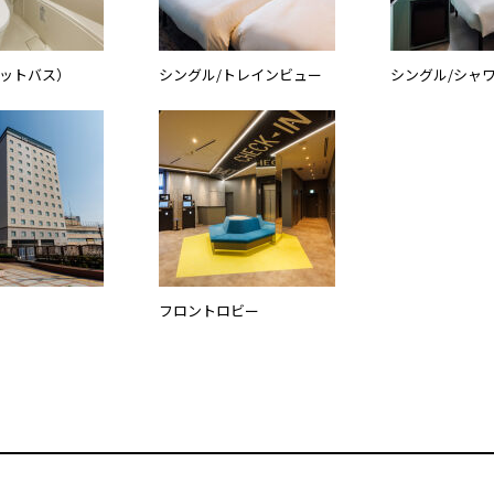
ットバス）
シングル/トレインビュー
シングル/シャ
フロントロビー