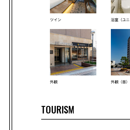
ツイン
浴室（ユニ
外観
外観（昼）
TOURISM