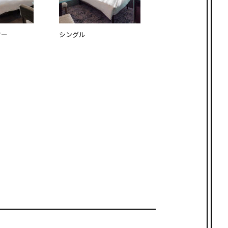
ワー
シングル