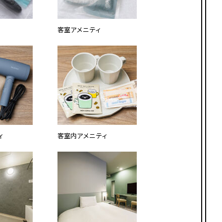
客室アメニティ
ィ
客室内アメニティ