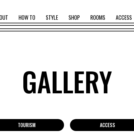
OUT
HOW TO
STYLE
SHOP
ROOMS
ACCESS
GALLERY
TOURISM
ACCESS