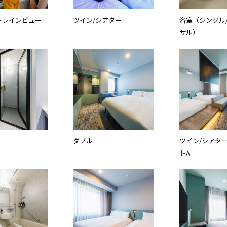
トレインビュー
ツイン/シアター
浴室（シングル
サル）
ダブル
ツイン/シアター
トA