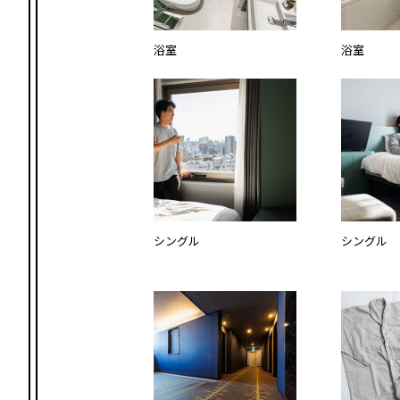
浴室
浴室
シングル
シングル