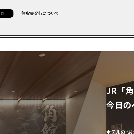
領収書発行について
宿泊
JR「
今日の
ホテルの“あ