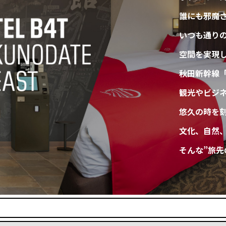
誰にも邪魔
いつも通り
空間を実現し
秋田新幹線
観光やビジ
悠久の時を刻
文化、自然
そんな”旅先