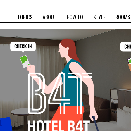
TOPICS
ABOUT
HOW TO
STYLE
ROOMS