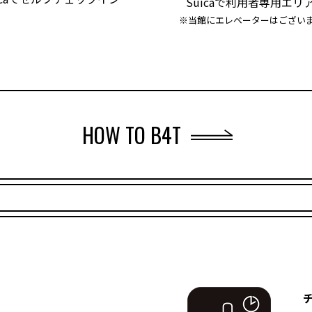
Suicaで利用者専用エリ
※当館にエレベーターはござい
HOW TO B4T