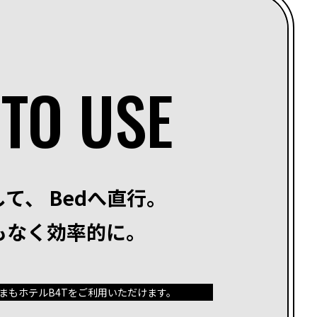
TO USE
して、
Bedへ直行。
もなく効率的に。
さまも
ホテルB4Tをご利用いただけます。