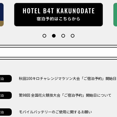
秋田100キロチャレンジマラソン大会「ご宿泊予約」開始
宿泊
第98回 全国花火競技大会「ご宿泊予約」開始日について
宿泊
モバイルバッテリーのご使用に関するお願い
宿泊