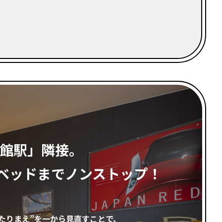
角館駅」隣接。
ベッドまでノンストップ！
たりまえ”を一から見直すことで、