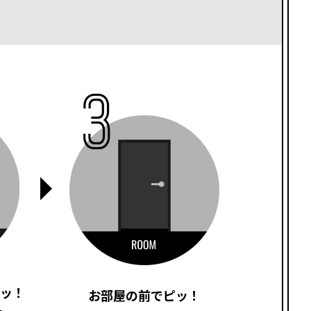
ッ！
お部屋の前でピッ！