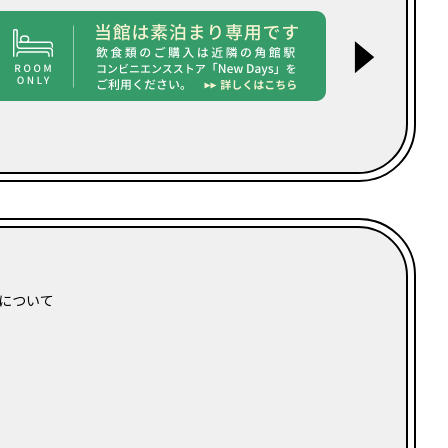
▶
日について