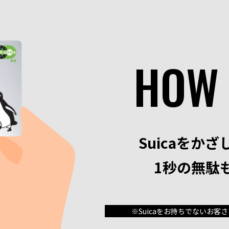
HOW
Suicaをかざ
1秒の無駄
※Suicaをお持ちでないお客